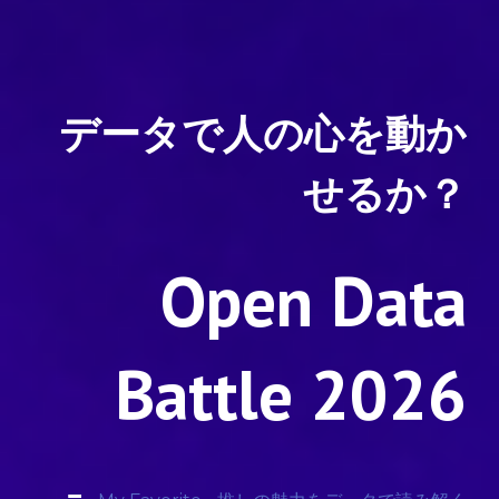
データで人の心を動か
せるか？
Open Data
Battle
202
6
−